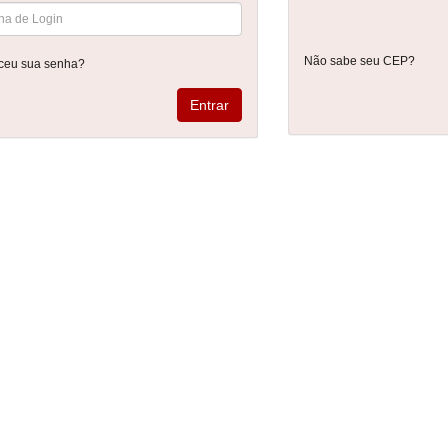
Não sabe seu CEP?
ceu sua senha?