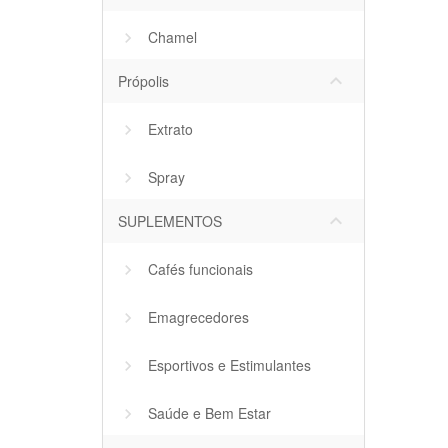
Chamel
keyboard_arrow_down
Própolis
Extrato
Spray
keyboard_arrow_down
SUPLEMENTOS
Cafés funcionais
Emagrecedores
Esportivos e Estimulantes
Saúde e Bem Estar