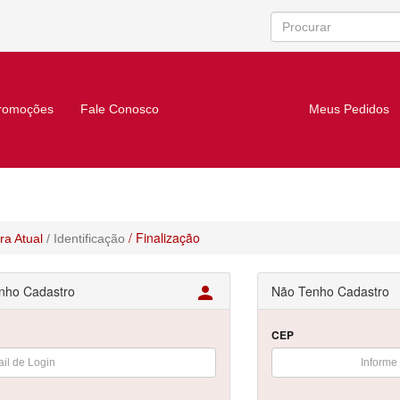
romoções
Fale Conosco
Meus Pedidos
/ Finalização
a Atual
/ Identificação
nho Cadastro

Não Tenho Cadastro
CEP