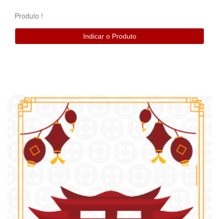
Produto
!