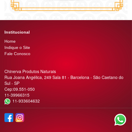
Institucional
Home
Indique o Site
Fale Conosco
Chinerva Produtos Naturais
Rua Joana Angélica, 249 Sala 81 - Barcelona - São Caetano do
Sul - SP
Cep:09.551-050
11-39966315
11-933604632